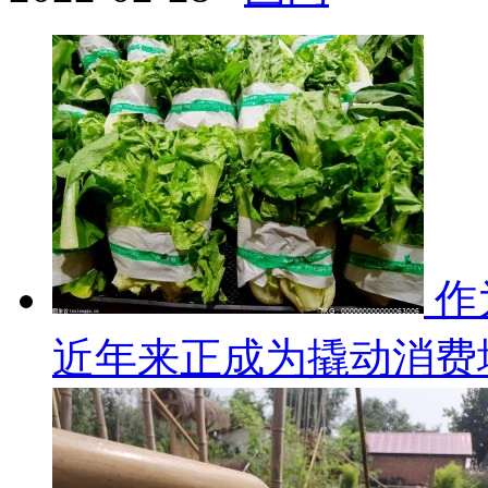
作
近年来正成为撬动消费