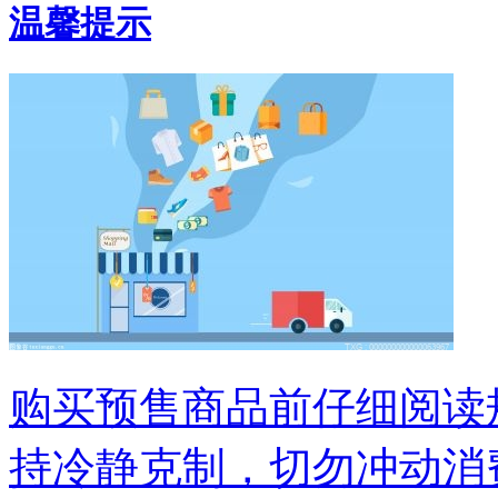
温馨提示
购买预售商品前仔细阅读
持冷静克制，切勿冲动消