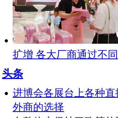
扩增 各大厂商通过不
头条
进博会各展台上各种直
外商的选择