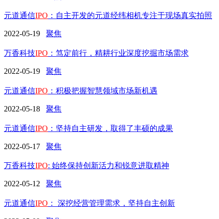
元道通信
IPO
：自主开发的元道经纬相机专注于现场真实拍照
2022-05-19
聚焦
万香科技
IPO
：笃定前行，精耕行业深度挖掘市场需求
2022-05-19
聚焦
元道通信
IPO
：积极把握智慧领域市场新机遇
2022-05-18
聚焦
元道通信
IPO
：坚持自主研发，取得了丰硕的成果
2022-05-17
聚焦
万香科技
IPO
: 始终保持创新活力和锐意进取精神
2022-05-12
聚焦
元道通信
IPO
： 深挖经营管理需求，坚持自主创新