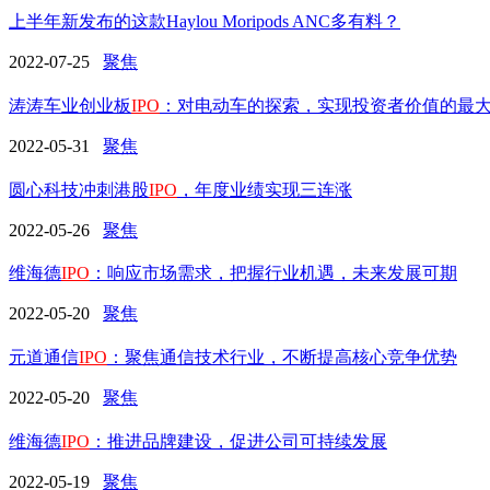
上半年新发布的这款Haylou Moripods ANC多有料？
2022-07-25
聚焦
涛涛车业创业板
IPO
：对电动车的探索，实现投资者价值的最
2022-05-31
聚焦
圆心科技冲刺港股
IPO
，年度业绩实现三连涨
2022-05-26
聚焦
维海德
IPO
：响应市场需求，把握行业机遇，未来发展可期
2022-05-20
聚焦
元道通信
IPO
：聚焦通信技术行业，不断提高核心竞争优势
2022-05-20
聚焦
维海德
IPO
：推进品牌建设，促进公司可持续发展
2022-05-19
聚焦