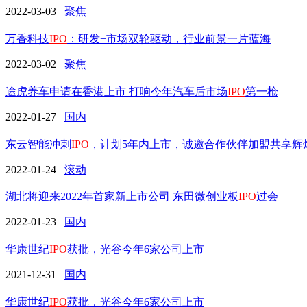
2022-03-03
聚焦
万香科技
IPO
：研发+市场双轮驱动，行业前景一片蓝海
2022-03-02
聚焦
途虎养车申请在香港上市 打响今年汽车后市场
IPO
第一枪
2022-01-27
国内
东云智能冲刺
IPO
，计划5年内上市，诚邀合作伙伴加盟共享辉
2022-01-24
滚动
湖北将迎来2022年首家新上市公司 东田微创业板
IPO
过会
2022-01-23
国内
华康世纪
IPO
获批，光谷今年6家公司上市
2021-12-31
国内
华康世纪
IPO
获批，光谷今年6家公司上市