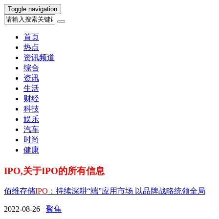
Toggle navigation
首页
热点
资讯频道
综合
资讯
生活
财经
科技
娱乐
汽车
时尚
健康
IPO,关于IPO的所有信息
佰维存储
IPO
：持续深耕“端”应用市场 以品牌战略统领全局
2022-08-26
聚焦