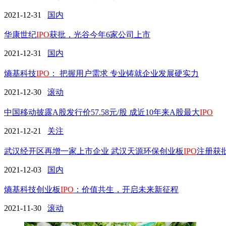
2021-12-31
国内
华康世纪
IPO
获批，光谷今年6家公司上市
2021-12-31
国内
熵基科技
IPO
： 把握用户需求 专业铸就企业发展硬实力
2021-12-30
滚动
中国移动披露A股发行价57.58元/股 成近10年来A股最大
IPO
2021-12-21
关注
武汉经开区再增一家上市企业 武汉天源环保创业板
IPO
注册获
2021-12-03
国内
熵基科技创业板
IPO
：价值共生，开启未来新征程
2021-11-30
滚动