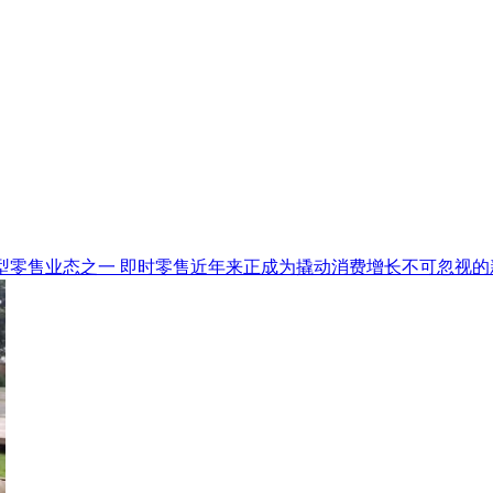
型零售业态之一 即时零售近年来正成为撬动消费增长不可忽视的