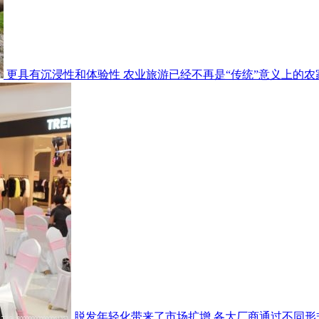
更具有沉浸性和体验性 农业旅游已经不再是“传统”意义上的农
脱发年轻化带来了市场扩增 各大厂商通过不同形