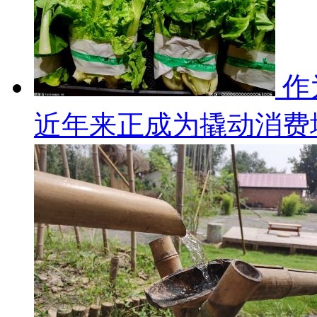
作
近年来正成为撬动消费