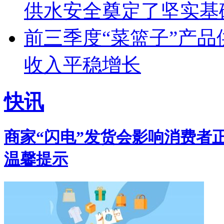
供水安全奠定了坚实基
前三季度“菜篮子”产品
收入平稳增长
快讯
商家“闪电”发货会影响消费者正
温馨提示