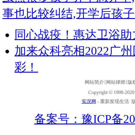
事也比较纠结,开学后孩子
同心战疫！惠达卫浴助
加来众科亮相2022广
彩！
网站简介
网站律师
版
Copyright © 1999-2020 
实况网
- 重新发现生活 版权
备案号：豫ICP备2021