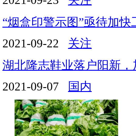
“烟盒印警示图”亟待加快
2021-09-22
关注
湖北隆志鞋业落户阳新，
2021-09-07
国内