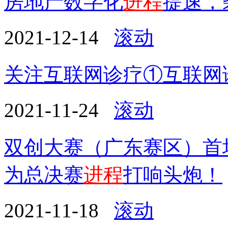
房地产数字化
进程
提速，
2021-12-14
滚动
关注互联网诊疗①互联网
2021-11-24
滚动
双创大赛（广东赛区）首
为总决赛
进程
打响头炮！
2021-11-18
滚动