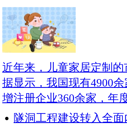
近年来，儿童家居定制的
据显示，我国现有4900
增注册企业360余家，年
隧洞工程建设转入全面