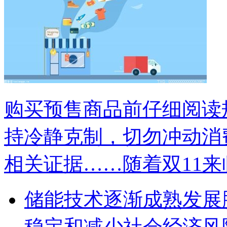
购买预售商品前仔细阅读
持冷静克制，切勿冲动消
相关证据……随着双11
储能技术逐渐成熟发展
稳定和减少社会经济风