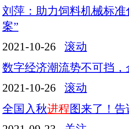
刘萍：助力饲料机械标准
案”
2021-10-26
滚动
数字经济潮流势不可挡，
2021-10-26
滚动
全国入秋
进程
图来了！告
2021-09-23
关注