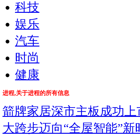
科技
娱乐
汽车
时尚
健康
进程,关于进程的所有信息
箭牌家居深市主板成功上
大跨步迈向“全屋智能”新