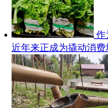
作
近年来正成为撬动消费