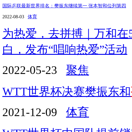
国际乒联最新世界排名：樊振东继续第一 张本智和位列第四
2022-08-03
体育
为热爱，去拼搏｜万和在5
白，发布“唱响热爱”活动
2022-05-23
聚焦
WTT世界杯决赛樊振东和
2021-12-09
体育