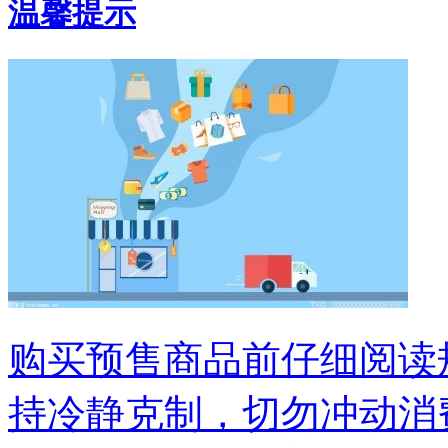
温馨提示
购买预售商品前仔细阅读
持冷静克制，切勿冲动消