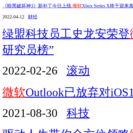
《暗黑破坏神3》新补丁今日上线
微软
Xbox Series X终于迎来
2022-04-12
财经
绿盟科技员工史龙安荣登
研究员榜”
2022-02-26
滚动
微软
Outlook已放弃对i
2021-08-30
科技