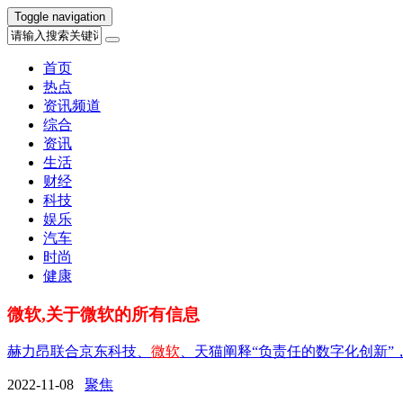
Toggle navigation
首页
热点
资讯频道
综合
资讯
生活
财经
科技
娱乐
汽车
时尚
健康
微软,关于微软的所有信息
赫力昂联合京东科技、
微软
、天猫阐释“负责任的数字化创新”
2022-11-08
聚焦