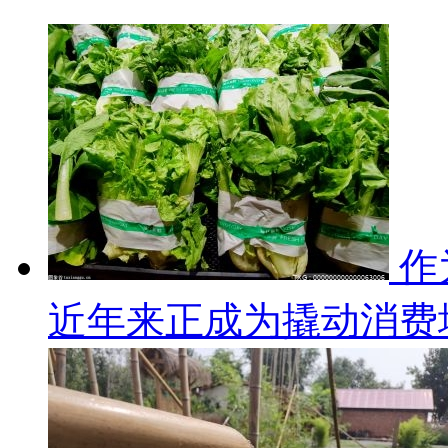
作
近年来正成为撬动消费