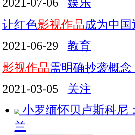
2021-07-06
娱乐
让红色
影视作品
成为中国
2021-06-29
教育
影视作品
需明确抄袭概念 
2021-03-05
关注
小罗缅怀贝卢斯科尼
兰