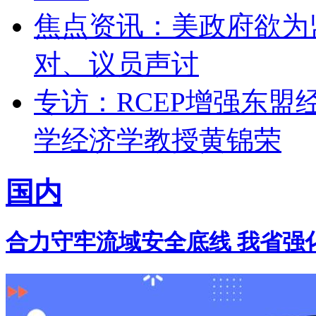
焦点资讯：美政府欲为
对、议员声讨
专访：RCEP增强东
学经济学教授黄锦荣
国内
合力守牢流域安全底线 我省强