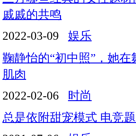
戚戚的共鸣
2022-03-09
娱乐
鞠静怡的“初中照”，她
肌肉
2022-02-06
时尚
总是依附甜宠模式 电竞