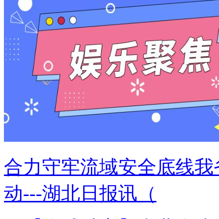
合力守牢流域安全底线我省
动---湖北日报讯（