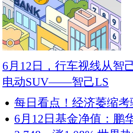
6月12日，行车视线从
电动SUV——智己LS
每日看点！经济萎缩考
6月12日基金净值：