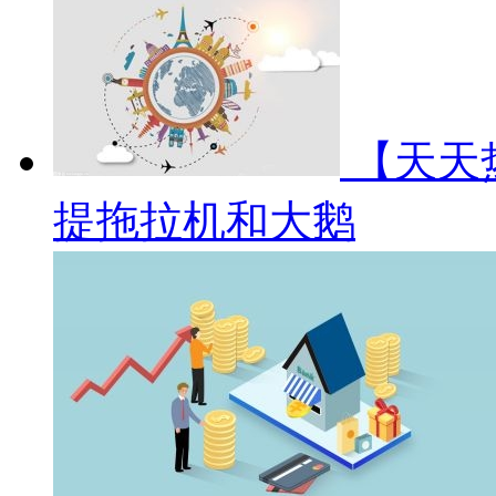
【天天
提拖拉机和大鹅