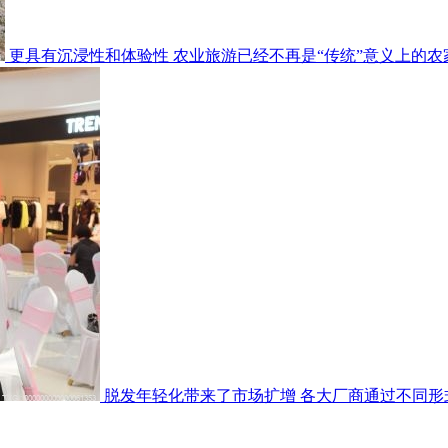
更具有沉浸性和体验性 农业旅游已经不再是“传统”意义上的农
脱发年轻化带来了市场扩增 各大厂商通过不同形