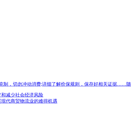
克制，切勿冲动消费;详细了解价保规则，保存好相关证据……随
定和减少社会经济风险
展现代商贸物流业的难得机遇