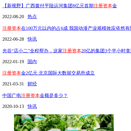
【新视野】广西拨付平陆运河集团8亿元首期
注册资本
金
2022-08-20
热点
注册资本
在100万元以内的占6成 我国动漫产业规模效应依然有
2022-06-28
快讯
光谷“店小二”全程帮办，这家
注册资本
20亿的集团3个半小时
2022-01-19
国内
注册资本
金2亿元 北京国际大数据交易所成立
2021-03-31
财经
中国广电
注册资本
金额是多少？
2020-10-13
快讯