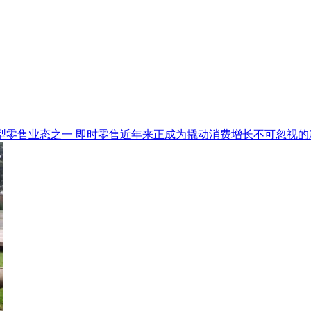
型零售业态之一 即时零售近年来正成为撬动消费增长不可忽视的