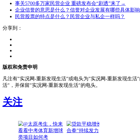
事关5700多万家民营企业 重磅发布会“剧透”来了→
企业信誉的意思是什么？信誉对企业发展有哪些具体影响
民营股票的特点是什么？民营企业与私企一样吗？
分享到：
版权和免责申明
凡注有"实况网-重新发现生活"或电头为"实况网-重新发现生
活"，并保留"实况网-重新发现生活"的电头。
关注