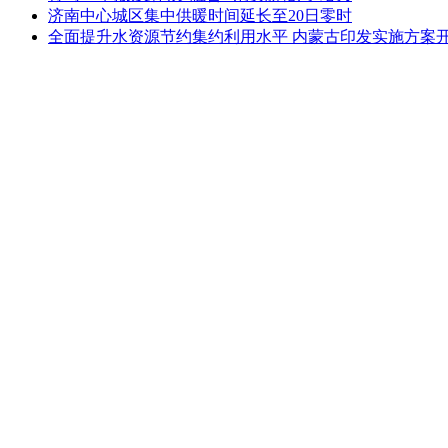
济南中心城区集中供暖时间延长至20日零时
全面提升水资源节约集约利用水平 内蒙古印发实施方案