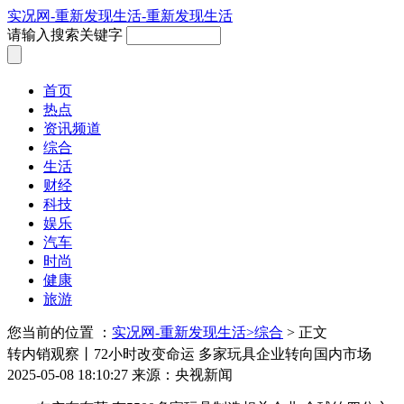
实况网-重新发现生活-重新发现生活
请输入搜索关键字
首页
热点
资讯频道
综合
生活
财经
科技
娱乐
汽车
时尚
健康
旅游
您当前的位置 ：
实况网-重新发现生活>
综合
> 正文
转内销观察丨72小时改变命运 多家玩具企业转向国内市场
2025-05-08 18:10:27
来源：央视新闻