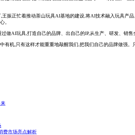
,王振正忙着推动茶山玩具AI基地的建设,将AI技术融入玩具产品
信心。
通过做AI玩具,打造自己的品牌、出自己的IP,从生产、研发、销
危中有机,只有这样才能重重地敲醒我们,把我们自己的品牌做强。
起来
场
”消费市场亮点解析