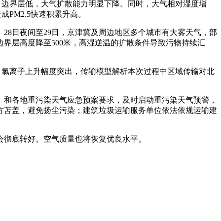
，边界层低，大气扩散能力明显下降。同时，大气相对湿度增
PM2.5快速积累升高。
28日夜间至29日，京津冀及周边地区多个城市有大雾天气，部
边界层高度降至500米，高湿逆温的扩散条件导致污物持续汇
、氯离子上升幅度突出，传输模型解析本次过程中区域传输对北
》和各地重污染天气应急预案要求，及时启动重污染天气预警，
方苫盖，避免扬尘污染；建筑垃圾运输服务单位依法依规运输建
会彻底转好。空气质量也将恢复优良水平。