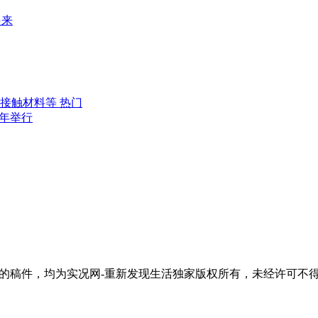
起来
接触材料等 热门
年举行
活"的稿件，均为实况网-重新发现生活独家版权所有，未经许可不