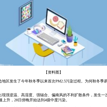
【资料图】
边地区发生了今年秋冬季以来首次PM2.5污染过程。为何秋冬季
域出现强逆温、高湿度、强辐合、偏南风的不利扩散条件，发生
快速上升，28日傍晚开始达到4级中度污染。