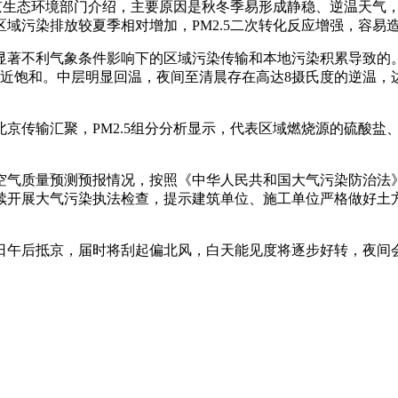
北京生态环境部门介绍，主要原因是秋冬季易形成静稳、逆温天气
污染排放较夏季相对增加，PM2.5二次转化反应增强，容易造成
著不利气象条件影响下的区域污染传输和本地污染积累导致的。
接近饱和。中层明显回温，夜间至清晨存在高达8摄氏度的逆温，
京传输汇聚，PM2.5组分分析显示，代表区域燃烧源的硫酸盐
空气质量预测预报情况，按照《中华人民共和国大气污染防治法
续开展大气污染执法检查，提示建筑单位、施工单位严格做好土
1日午后抵京，届时将刮起偏北风，白天能见度将逐步好转，夜间