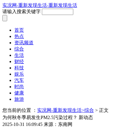
实况网-重新发现生活-重新发现生活
请输入搜索关键字
首页
热点
资讯频道
综合
生活
财经
科技
娱乐
汽车
时尚
健康
旅游
您当前的位置 ：
实况网-重新发现生活>
综合
> 正文
为何秋冬季易发生PM2.5污染过程？ 新动态
2025-10-31 16:09:45
来源：东南网