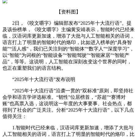
【资料图】
2日，《咬文嚼字》编辑部发布“2025年十大流行语”。提
及该份榜单，《咬文嚼字》主编黄安靖表示，智能时代已经来
临，汉语词库更新加速，增添了大批与人工智能相关的语词，
语言打上了明显的智能时代的烙印，比如进入榜单的“具身智
能”“活人感”，我们已关注到的“智能体”“数字人”“深度学习”，
以“智能”为词根的“智能设备”“智能驾驶”“智能家居”“智能产
品”，等等。这说明，人工智能在深刻改变这个世界的同时，
也正在重塑我们的语言结构。
“2025年十大流行语”发布说明
“2025年十大流行语”沿袭一贯的“双标准”原则，即坚持社
会学和语言学评选标准。“韧性”位居榜首，“苏超”“赛博对
账”也高票入选，这说明这一年度的大事要事、社会热点，都
得到了社会的广泛关注。分析“2025年十大流行语”，以下几点
值得关注：
1.智能时代已经来临，汉语词库更新加速，增添了大批与
人工智能相关的语词，语言打上了明显的智能时代的烙印，比