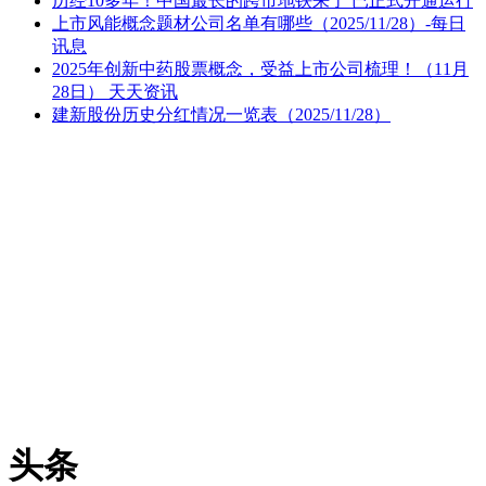
历经10多年！中国最长的跨市地铁来了 已正式开通运行
上市风能概念题材公司名单有哪些（2025/11/28）-每日
讯息
2025年创新中药股票概念，受益上市公司梳理！（11月
28日） 天天资讯
建新股份历史分红情况一览表（2025/11/28）
头条