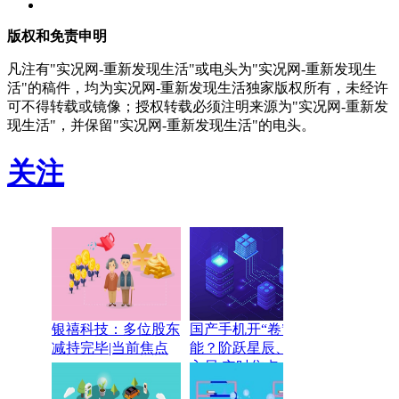
版权和免责申明
凡注有"实况网-重新发现生活"或电头为"实况网-重新发现生
活"的稿件，均为实况网-重新发现生活独家版权所有，未经许
可不得转载或镜像；授权转载必须注明来源为"实况网-重新发
现生活"，并保留"实况网-重新发现生活"的电头。
关注
银禧科技：多位股东
国产手机开“卷”新功
减持完毕|当前焦点
能？阶跃星辰、豆包
入局 实时焦点