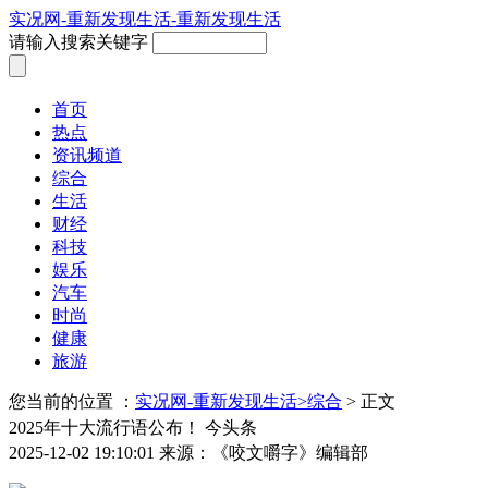
实况网-重新发现生活-重新发现生活
请输入搜索关键字
首页
热点
资讯频道
综合
生活
财经
科技
娱乐
汽车
时尚
健康
旅游
您当前的位置 ：
实况网-重新发现生活>
综合
> 正文
2025年十大流行语公布！ 今头条
2025-12-02 19:10:01
来源：《咬文嚼字》编辑部